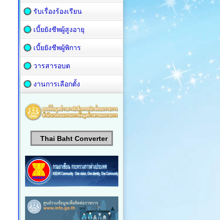
รับเรื่องร้องเรียน
เบี้ยยังชีพผู้สูงอายุ
เบี้ยยังชีพผู้พิการ
วารสารอบต
งานการเลือกตั้ง
Thai Baht Converter