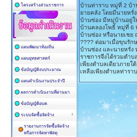
บ้านท่าราบ หมู่ที่ 2 บ
โครงสร้างส่วนราชการ
ยายคลัง โดยมีนายหรั่
บ้านซ่อง มีหมู่บ้านอยู่
บ้านคลองโพธิ์ หมู่ที่ 6
บ้านซ่อง หรือนายเชย
???? ต่อมาเมื่อขุนรั
แผนพัฒนาท้องถิ่น
บ้านซ่อง และนายหรั่ง
ราชการจึงได้รวมตำบ
แผนยุทธศาสตร์
เพียงตำบลเดียวภายใต
ข้อบัญญัติงบประมาณ
เหลือเพียงตำบลท่าราบจ
แผนดำเนินงานประจำปี
ผลการดำเนินงานที่ผ่านมา
ข้อบัญญัติอบต.
ระบบจัดซื้อจัดจ้าง
รายงานการจัดซื้อจัดจ้าง
หรือการจัดหาพัสดุ