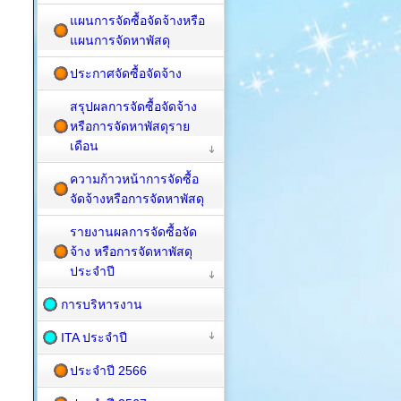
แผนการจัดซื้อจัดจ้างหรือ
แผนการจัดหาพัสดุ
ประกาศจัดซื้อจัดจ้าง
สรุปผลการจัดซื้อจัดจ้าง
หรือการจัดหาพัสดุราย
เดือน
ความก้าวหน้าการจัดซื้อ
จัดจ้างหรือการจัดหาพัสดุ
รายงานผลการจัดซื้อจัด
จ้าง หรือการจัดหาพัสดุ
ประจำปี
การบริหารงาน
ITA ประจำปี
ประจำปี 2566