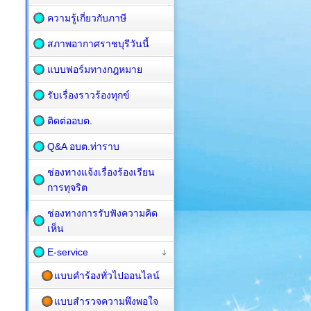
ความรู้เกี่ยวกับภาษี
สภาพอากาศราชบุรีวันนี้
แบบฟอร์มทางกฎหมาย
รับเรื่องราวร้องทุกข์
ติดต่ออบต.
Q&A อบต.ท่าราบ
ช่องทางแจ้งเรื่องร้องเรียน
การทุจริต
ช่องทางการรับฟังความคิด
เห็น
E-service
แบบคำร้องทั่วไปออนไลน์
แบบสำรวจความพึงพอใจ