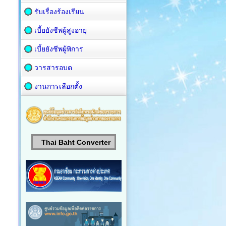
รับเรื่องร้องเรียน
เบี้ยยังชีพผู้สูงอายุ
เบี้ยยังชีพผู้พิการ
วารสารอบต
งานการเลือกตั้ง
Thai Baht Converter