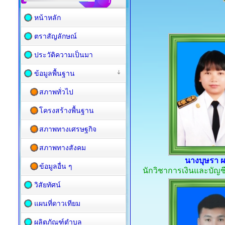
หน้าหลัก
ตราสัญลักษณ์
ประวัติความเป็นมา
ข้อมูลพื้นฐาน
สภาพทั่วไป
โครงสร้างพื้นฐาน
สภาพทางเศรษฐกิจ
สภาพทางสังคม
นางบุษรา ผ
ข้อมูลอื่น ๆ
นักวิชาการเงินและบัญ
วิสัยทัศน์
แผนที่ดาวเทียม
ผลิตภัณฑ์ตำบล