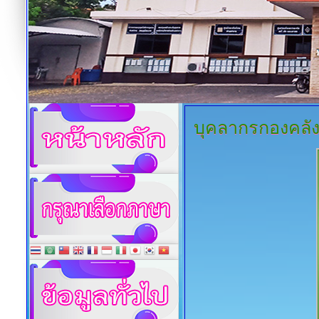
บุคลากรกองคลั