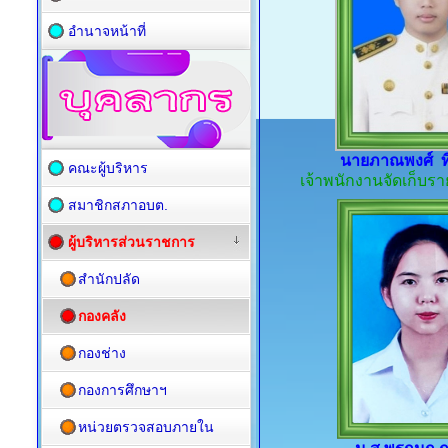
อำนาจหน้าที่
นายภาณพงศ์ ท
คณะผู้บริหาร
เจ้าพนักงานจัดเก็บ
สมาชิกสภาอบต.
ผู้บริหารส่วนราชการ
สำนักปลัด
กองคลัง
กองช่าง
กองการศึกษาฯ
หน่วยตรวจสอบภายใน