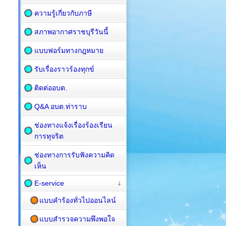
ความรู้เกี่ยวกับภาษี
สภาพอากาศราชบุรีวันนี้
แบบฟอร์มทางกฎหมาย
รับเรื่องราวร้องทุกข์
ติดต่ออบต.
Q&A อบต.ท่าราบ
ช่องทางแจ้งเรื่องร้องเรียน
การทุจริต
ช่องทางการรับฟังความคิด
เห็น
E-service
แบบคำร้องทั่วไปออนไลน์
แบบสำรวจความพึงพอใจ