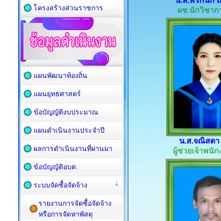
น.ส.พรกนก ถม
โครงสร้างส่วนราชการ
ผช.นักวิชาก
แผนพัฒนาท้องถิ่น
แผนยุทธศาสตร์
ข้อบัญญัติงบประมาณ
แผนดำเนินงานประจำปี
น.ส.จณิสตา 
ผลการดำเนินงานที่ผ่านมา
ผู้ช่วยเจ้าพนั
ข้อบัญญัติอบต.
ระบบจัดซื้อจัดจ้าง
รายงานการจัดซื้อจัดจ้าง
หรือการจัดหาพัสดุ