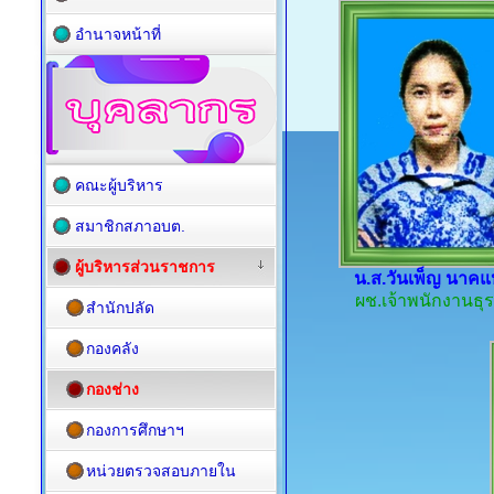
อำนาจหน้าที่
คณะผู้บริหาร
สมาชิกสภาอบต.
ผู้บริหารส่วนราชการ
น.ส.วันเพ็ญ นาค
ผช.เจ้าพนักงานธุ
สำนักปลัด
กองคลัง
กองช่าง
กองการศึกษาฯ
หน่วยตรวจสอบภายใน