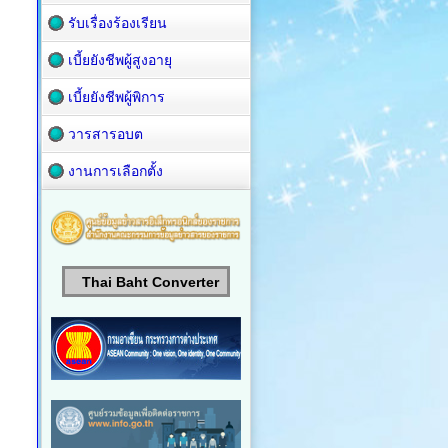
รับเรื่องร้องเรียน
เบี้ยยังชีพผู้สูงอายุ
เบี้ยยังชีพผู้พิการ
วารสารอบต
งานการเลือกตั้ง
Thai Baht Converter