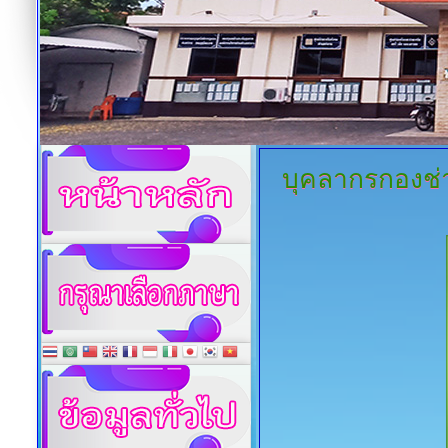
บุคลากรกองช่