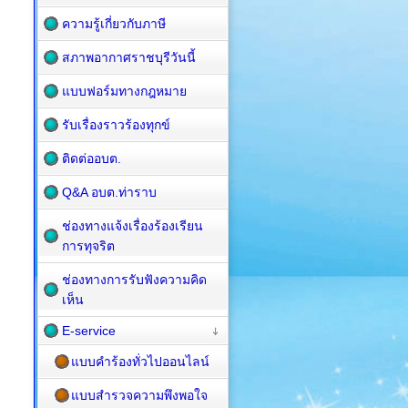
ความรู้เกี่ยวกับภาษี
สภาพอากาศราชบุรีวันนี้
แบบฟอร์มทางกฎหมาย
รับเรื่องราวร้องทุกข์
ติดต่ออบต.
Q&A อบต.ท่าราบ
ช่องทางแจ้งเรื่องร้องเรียน
การทุจริต
ช่องทางการรับฟังความคิด
เห็น
E-service
แบบคำร้องทั่วไปออนไลน์
แบบสำรวจความพึงพอใจ