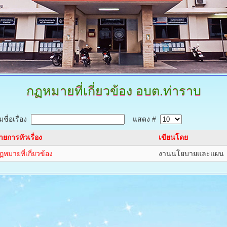
กฏหมายที่เกี่ยวข้อง
อบต.ท่าราบ
ชื่อเรื่อง
แสดง #
ายการหัวเรื่อง
เขียนโดย
ฏหมายที่เกี่ยวข้อง
งานนโยบายและแผน