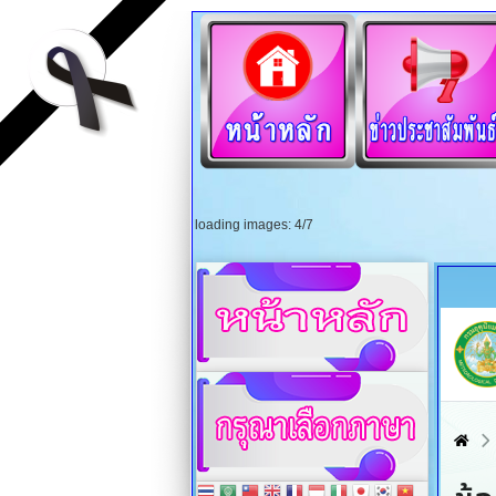
loading images: 4/7