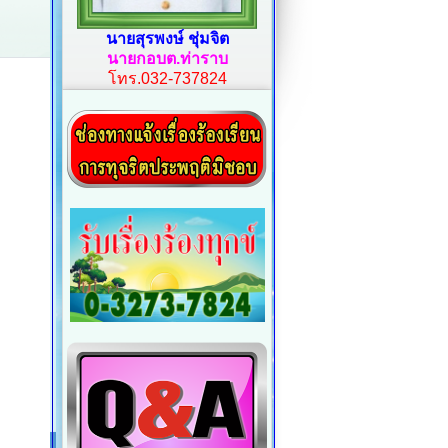
นายสุรพงษ์ ชุ่มจิต
นายกอบต.ท่าราบ
โทร.032-737824